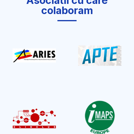
Asociatii cu care
colaboram