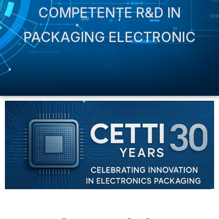
COMPETENȚE R&D IN
PACKAGING ELECTRONIC