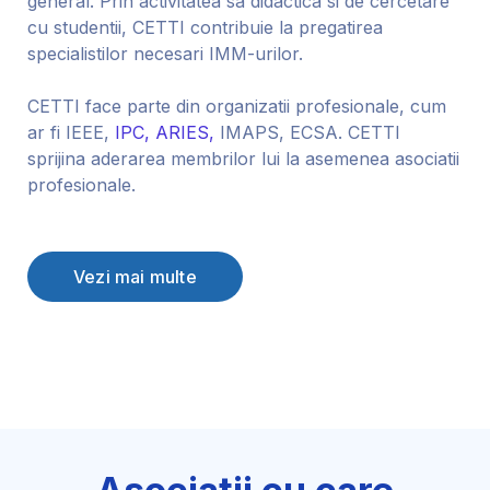
general. Prin activitatea sa didactica si de cercetare
cu studentii, CETTI contribuie la pregatirea
specialistilor necesari IMM-urilor.
CETTI face parte din organizatii profesionale, cum
ar fi IEEE,
IPC,
ARIES,
IMAPS, ECSA. CETTI
sprijina aderarea membrilor lui la asemenea asociatii
profesionale.
Vezi mai multe