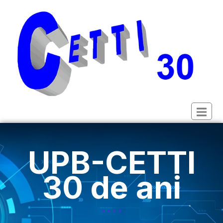
UPB-CETTI
30 de ani