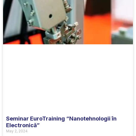
Seminar EuroTraining “Nanotehnologii în
Electronică”
May 2, 2024