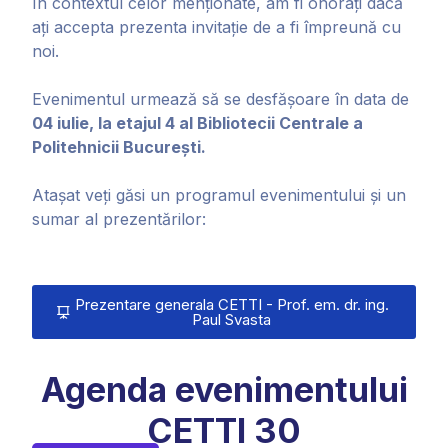
În contextul celor menționate, am fi onorați dacă
ați accepta prezenta invitație de a fi împreună cu
noi.
Evenimentul urmează să se desfășoare în data de
04 iulie, la etajul 4 al Bibliotecii Centrale a
Politehnicii București.
Atașat veți găsi un programul evenimentului și un
sumar al prezentărilor:
Prezentare generala CETTI - Prof. em. dr. ing.
Paul Svasta
Agenda evenimentului
CETTI 30