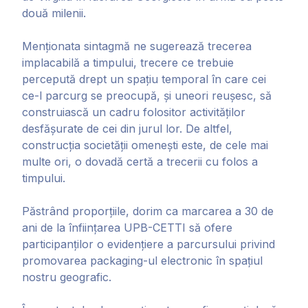
două milenii.
Menționata sintagmă ne sugerează trecerea
implacabilă a timpului, trecere ce trebuie
percepută drept un spațiu temporal în care cei
ce-l parcurg se preocupă, și uneori reușesc, să
construiască un cadru folositor activităților
desfășurate de cei din jurul lor. De altfel,
construcția societății omenești este, de cele mai
multe ori, o dovadă certă a trecerii cu folos a
timpului.
Păstrând proporțiile, dorim ca marcarea a 30 de
ani de la înființarea UPB-CETTI să ofere
participanților o evidențiere a parcursului privind
promovarea packaging-ul electronic în spațiul
nostru geografic.