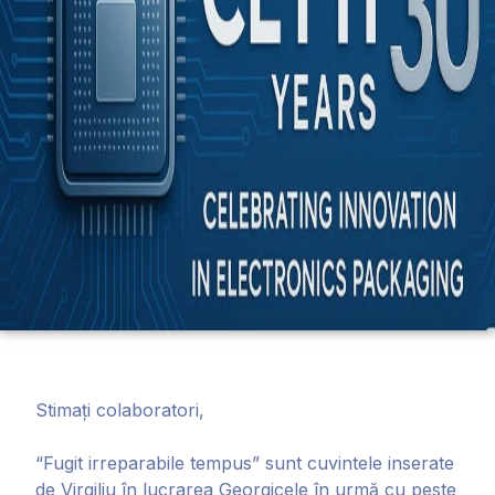
Stimați colaboratori,
“Fugit irreparabile tempus” sunt cuvintele inserate
de Virgiliu în lucrarea Georgicele în urmă cu peste