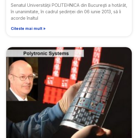
Senatul Universităţii POLITEHNICA din Bucureşti a hotărât,
în unanimitate, în cadrul ședinței din 06 iunie 2013, să îi
acorde înaltul
Citeste mai mult »