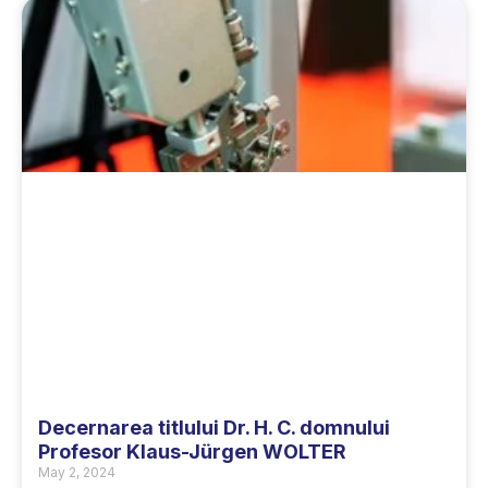
Decernarea titlului Dr. H. C. domnului
Profesor Klaus-Jürgen WOLTER
May 2, 2024