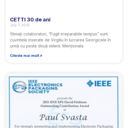
CETTI 30 de ani
July 7, 2025
Stimați colaboratori, “Fugit irreparabile tempus” sunt
cuvintele inserate de Virgiliu în lucrarea Georgicele în
urmă cu peste două milenii. Menționata
Citeste mai mult »