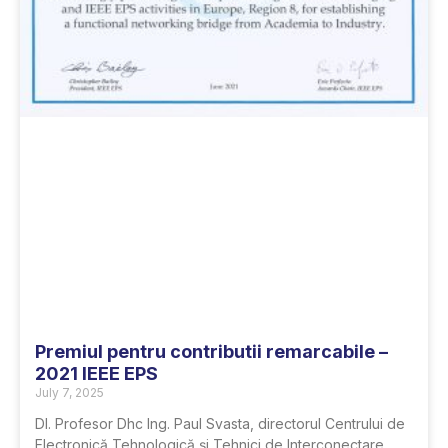
Premiul pentru contributii remarcabile –
2021 IEEE EPS
July 7, 2025
Dl. Profesor Dhc Ing. Paul Svasta, directorul Centrului de
Electronică Tehnologică și Tehnici de Interconectare