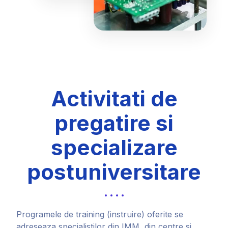
Activitati de
pregatire si
specializare
postuniversitare
Programele de training (instruire) oferite se
adreseaza specialistilor din IMM, din centre si