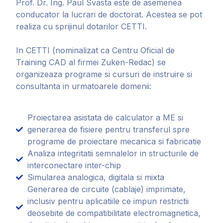
Prof. Dr. Ing. Paul Svasta este de asemenea
conducator la lucrari de doctorat. Acestea se pot
realiza cu sprijinul dotarilor CETTI.
In CETTI (nominalizat ca Centru Oficial de
Training CAD al firmei Zuken-Redac) se
organizeaza programe si cursuri de instruire si
consultanta in urmatoarele domenii:
Proiectarea asistata de calculator a ME si
generarea de fisiere pentru transferul spre
programe de proiectare mecanica si fabricatie
Analiza integritatii semnalelor in structurile de
interconectare inter-chip
Simularea analogica, digitala si mixta
Generarea de circuite (cablaje) imprimate,
inclusiv pentru aplicatiile ce impun restrictii
deosebite de compatibilitate electromagnetica,