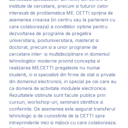
institute de cercetare, precum si tuturor celor
interesati de problematica ME. CETTI sprijina de
asemenea crearea (in centru sau la partenerii cu
care colaboreaza) a conditiilor optime pentru
dezvoltarea de programe de pregatire
universitara, postuniversitara, masterat si
doctorat, precum si a unor programe de
cercetare inter- si multidisciplinare in domeniul
tehnologiilor moderne privind conceptia si
realizarea ME.CETTI pregateste nu numai
studenti, ci si specialisti din firme de stat si private
din domeniul electronicii, in special pe cei care au
ca domenii de activitate modulele electronice.
Rezultatele obtinute sunt facute publice prin
cursuri, workshop-uri, seminarii stiintifice si
conferinte. De asemenea este asigurat transferul
tehnologic si de cunostinte de la CETTI spre
intreprinderile mici si mijlocii cu care colaboreaza.